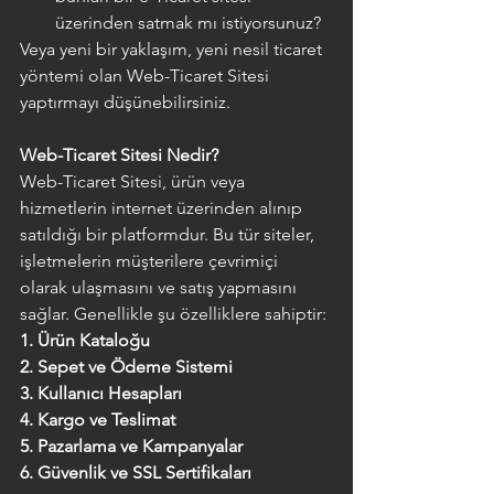
üzerinden satmak mı istiyorsunuz?
Veya yeni bir yaklaşım, yeni nesil ticaret 
yöntemi olan 
Web-Ticaret Sitesi
yaptırmayı düşünebilirsiniz.
Web-Ticaret Sitesi Nedir?
Web-Ticaret Sitesi, ürün veya 
hizmetlerin internet üzerinden alınıp 
satıldığı bir platformdur. Bu tür siteler, 
işletmelerin müşterilere çevrimiçi 
olarak ulaşmasını ve satış yapmasını 
sağlar. Genellikle şu özelliklere sahiptir:
1.
Ürün Kataloğu
2.
Sepet ve Ödeme Sistemi
3. Kullanıcı Hesapları
4. Kargo ve Teslimat
5. Pazarlama ve Kampanyalar
6. Güvenlik ve SSL Sertifikaları