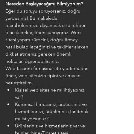
Nereden Başlayacağımı Bilmiyorum?
Eğer bu soruyu soruyorsanız, doğru 
yerdesiniz! Bu makalede, 
tecrübelerimize dayanarak size rehber 
olacak birkaç öneri sunuyoruz. Web 
sitesi yapım sürecini, doğru firmayı 
nasıl bulabileceğinizi ve teklifler alırken 
dikkat etmeniz gereken önemli 
noktaları öğrenebilirsiniz.
Web tasarım firmasına site yaptırmadan 
önce, web sitenizin tipini ve amacını 
netleştirelim.
Kişisel web sitesine mi ihtiyacınız 
var?
Kurumsal firmasınız, üreticisiniz ve 
hizmetlerinizi, ürünlerinizi tanıtmak 
mı istiyorsunuz?
Ürünleriniz ve hizmetleriniz var ve 
bunları bir e-Ticaret sitesi 