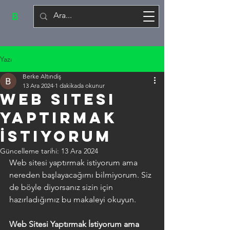
B
Yazı
Berke Altındiş
13 Ara 2024
1 dakikada okunur
Web Sitesi
Yaptırmak
İstiyorum
Güncelleme tarihi:
13 Ara 2024
Web sitesi yaptırmak istiyorum ama 
nereden başlayacağımı bilmiyorum. Siz 
de böyle diyorsanız sizin için 
hazırladığımız bu makaleyi okuyun.
Web Sitesi Yaptırmak İstiyorum ama 